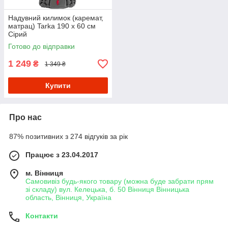
Надувний килимок (каремат,
матрац) Tarka 190 х 60 см
Сірий
Готово до відправки
1 249
₴
1 349 ₴
Купити
Про нас
87% позитивних з 274 відгуків за рік
Працює з 23.04.2017
м. Вінниця
Самовивіз будь-якого товару (можна буде забрати прям
зі складу) вул. Келецька, б. 50 Вінниця Вінницька
область, Вінниця, Україна
Контакти