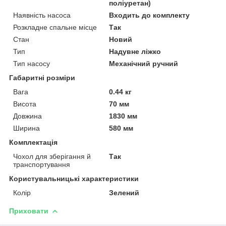
поліуретан)
Наявність насоса
Входить до комплекту
Розкладне спальне місце
Так
Стан
Новий
Тип
Надувне ліжко
Тип насосу
Механічний ручний
Габаритні розміри
Вага
0.44 кг
Висота
70 мм
Довжина
1830 мм
Ширина
580 мм
Комплектація
Чохол для зберігання й
Так
транспортування
Користувальницькі характеристики
Колір
Зелений
Приховати