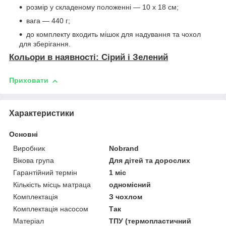
розмір у складеному положенні — 10 х 18 см;
вага — 440 г;
до комплекту входить мішок для надування та чохол
для зберігання.
Кольори в наявності: Сірий і Зелений
Приховати
Характеристики
Основні
Виробник
Nobrand
Вікова група
Для дітей та дорослих
Гарантійний термін
1 міс
Кількість місць матраца
одномісний
Комплектація
З чохлом
Комплектація насосом
Так
Матеріал
ТПУ (термопластичний