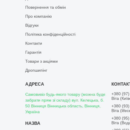
Повернення та обмін
Про компанію
Відгуки
Політика конфіденційності
Контакти
Гарантія
Товари з акціями
Дропшипінг
+380 (97)
Самовивіз будь-якого товару (можна буде
Віта (Киї
забрати прям зі складу) вул. Келецька, б.
50 Вінниця Вінницька область, Вінниця,
+380 (93)
Віта (lifece
Україна
+380 (95)
Віта (Во