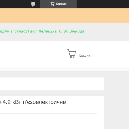
Кошик
ям зі складу) вул. Келецька, б. 50 Вінниця
Кошик
e 4.2 кВт п'єзоелектричне
)