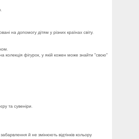
.
вані на допомогу дітям у різних країнах світу.
ком.
на колекція фігурок, у якій кожен може знайти "свою"
єру та сувеніри.
забарвлення й не змінюють відтінків кольору