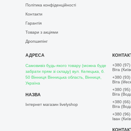
Політика конфіденційності
Контакти
Гарантія
Товари з акціями
Дропшипінг
+380 (97)
Самовивіз будь-якого товару (можна буде
Віта (Киї
забрати прям зі складу) вул. Келецька, б.
50 Вінниця Вінницька область, Вінниця,
+380 (93)
Віта (lifece
Україна
+380 (95)
Віта (Во
+380 (66)
Інтернет магазин livelyshop
Віта (Во
+380 (96)
Іван (Киї