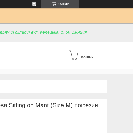
Кошик
ям зі складу) вул. Келецька, б. 50 Вінниця
Кошик
а Sitting on Mant (Size М) поірезин