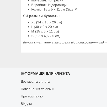
Матеріал: полірезин
Виробник: Нідерланди
Розмір: 15 x 5 x 11 см (Size М)
Які розміри бувають:
XL (34 х 13 х 26 см)
L (30 х 9 х 20 см)
M (15 x 5 x 11 см)
S (6,5 x 4,5 х 6 см)
Кожна статуетка захищена від пошкодження під ча
ІНФОРМАЦІЯ ДЛЯ КЛІЄНТА
Достава та оплата
Повернення та обмін
Про компанію
Відгуки