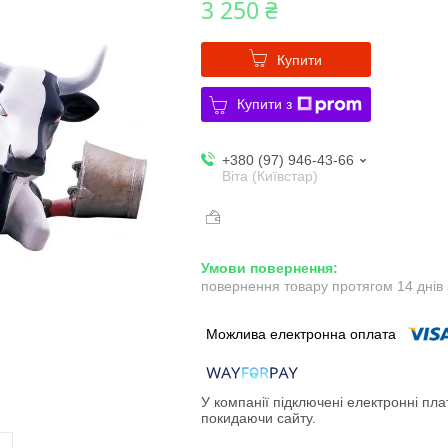
3 250 ₴
Купити
Купити з
+380 (97) 946-43-66
Віта (Київстар)
повернення товару протягом 14 днів
У компанії підключені електронні пла
покидаючи сайту.