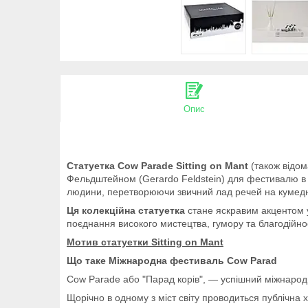
Опис
Статуетка
Cow Parade Sitting on Mant
(також відом
Фельдштейном (Gerardo Feldstein) для фестивалю в Б
людини, перетворюючи звичний лад речей на кумед
Ця колекційна статуетка
стане яскравим акцентом у
поєднання високого мистецтва, гумору та благодійнос
Мотив статуетки Sitting on Mant
Що таке Міжнародна фестиваль Cow Parad
Cow Parade або "Парад корів", — успішний міжнарод
Щорічно в одному з міст світу проводиться публічна 