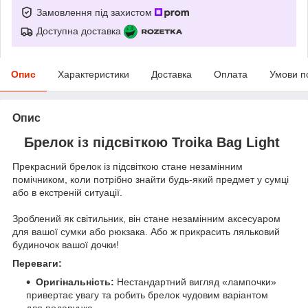
Замовлення під захистом
Доступна доставка
Опис
Характеристики
Доставка
Оплата
Умови п
Опис
Брелок із підсвіткою Troika Bag Light
Прекрасний брелок із підсвіткою стане незамінним
помічником, коли потрібно знайти будь-який предмет у сумці
або в екстреній ситуації.
Зроблений як світильник, він стане незамінним аксесуаром
для вашої сумки або рюкзака. Або ж прикрасить ляльковий
будиночок вашої дочки!
Переваги:
Оригінальність:
Нестандартний вигляд «лампочки»
привертає увагу та робить брелок чудовим варіантом