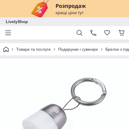
LivelyShop
Товари та послуги
Подарунки і сувеніри
Брелок з під