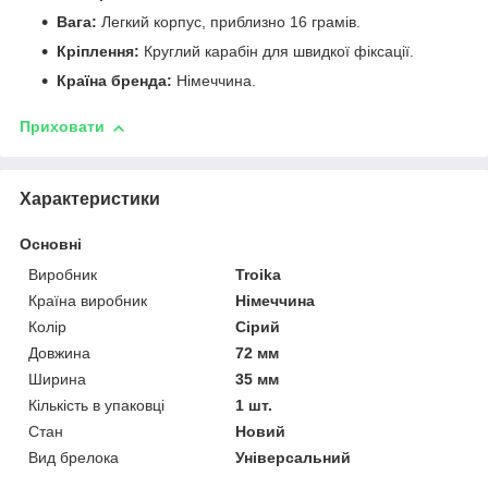
Вага:
Легкий корпус, приблизно 16 грамів.
Кріплення:
Круглий карабін для швидкої фіксації.
Країна бренда:
Німеччина.
Приховати
Характеристики
Основні
Виробник
Troika
Країна виробник
Німеччина
Колір
Сірий
Довжина
72 мм
Ширина
35 мм
Кількість в упаковці
1 шт.
Стан
Новий
Вид брелока
Універсальний