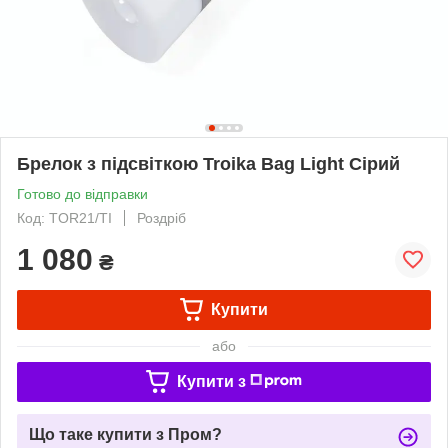
Брелок з підсвіткою Troika Bag Light Сірий
Готово до відправки
Код: TOR21/TI
Роздріб
1 080
₴
Купити
або
Купити з
Що таке купити з Пром?