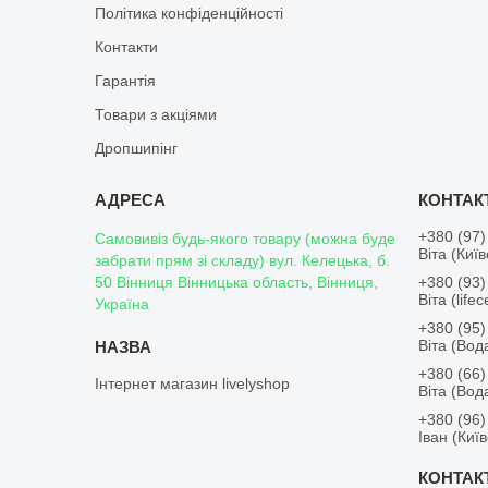
Політика конфіденційності
Контакти
Гарантія
Товари з акціями
Дропшипінг
+380 (97)
Самовивіз будь-якого товару (можна буде
Віта (Киї
забрати прям зі складу) вул. Келецька, б.
50 Вінниця Вінницька область, Вінниця,
+380 (93)
Віта (lifece
Україна
+380 (95)
Віта (Во
+380 (66)
Інтернет магазин livelyshop
Віта (Во
+380 (96)
Іван (Киї