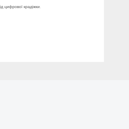
ід цифрової крадіжки.