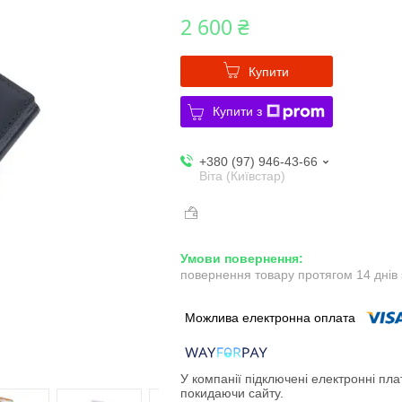
2 600 ₴
Купити
Купити з
+380 (97) 946-43-66
Віта (Київстар)
повернення товару протягом 14 днів
У компанії підключені електронні пла
покидаючи сайту.