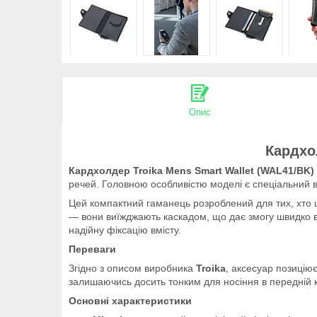
Опис
Кардхол
Кардхолдер
Troika Mens Smart Wallet (WAL41/BK)
речей. Головною особливістю моделі є спеціальний ві
Цей компактний гаманець розроблений для тих, хто ц
— вони виїжджають каскадом, що дає змогу швидко ви
надійну фіксацію вмісту.
Переваги
Згідно з описом виробника
Troika
, аксесуар позиціює
залишаючись досить тонким для носіння в передній к
Основні характеристики