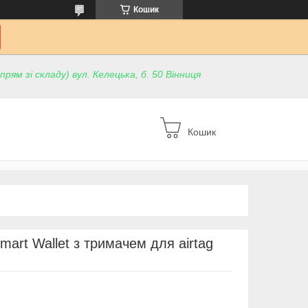
Кошик
ям зі складу) вул. Келецька, б. 50 Вінниця
Кошик
art Wallet з тримачем для airtag