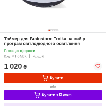
Таймер для Brainstorm Troika на вибір
програм світлодіодного освітлення
Готово до відправки
Код: MTI04/BK
Роздріб
1 020
₴
Купити
або
Купити з