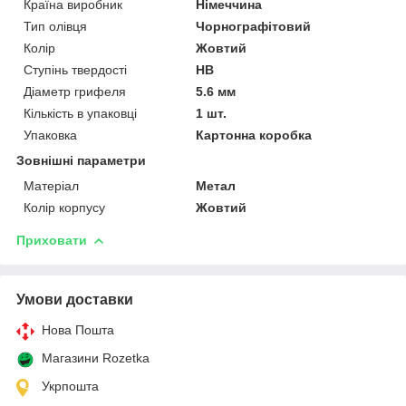
Країна виробник
Німеччина
Тип олівця
Чорнографітовий
Колір
Жовтий
Ступінь твердості
НВ
Діаметр грифеля
5.6 мм
Кількість в упаковці
1 шт.
Упаковка
Картонна коробка
Зовнішні параметри
Матеріал
Метал
Колір корпусу
Жовтий
Приховати
Умови доставки
Нова Пошта
Магазини Rozetka
Укрпошта