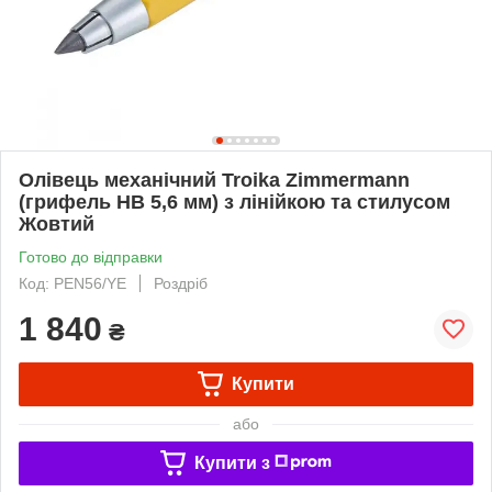
Олівець механічний Troika Zimmermann
(грифель HB 5,6 мм) з лінійкою та стилусом
Жовтий
Готово до відправки
Код: PEN56/YE
Роздріб
1 840
₴
Купити
або
Купити з