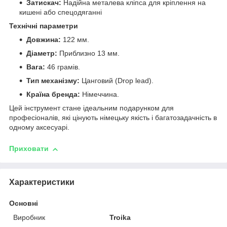
Затискач:
Надійна металева кліпса для кріплення на
кишені або спецодяганні
Технічні параметри
Довжина:
122 мм.
Діаметр:
Приблизно 13 мм.
Вага:
46 грамів.
Тип механізму:
Цанговий (Drop lead).
Країна бренда:
Німеччина.
Цей інструмент стане ідеальним подарунком для
професіоналів, які цінують німецьку якість і багатозадачність в
одному аксесуарі.
Приховати
Характеристики
Основні
Виробник
Troika