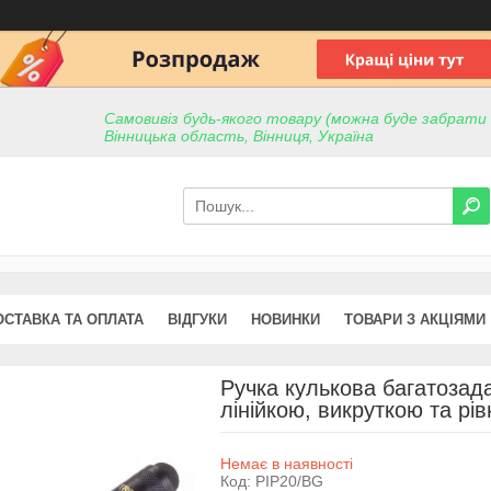
Самовивіз будь-якого товару (можна буде забрати пр
Вінницька область, Вінниця, Україна
ОСТАВКА ТА ОПЛАТА
ВІДГУКИ
НОВИНКИ
ТОВАРИ З АКЦІЯМИ
Ручка кулькова багатозадач
лінійкою, викруткою та рі
Немає в наявності
Код:
PIP20/BG