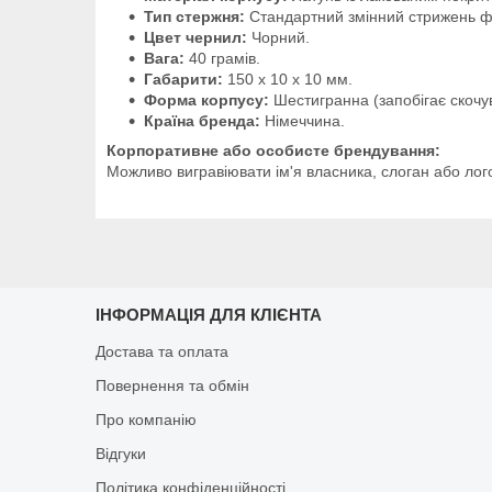
Тип стержня:
Стандартний змінний стрижень 
Цвет чернил:
Чорний.
Вага:
40 грамів.
Габарити:
150 x 10 x 10 мм.
Форма корпусу:
Шестигранна (запобігає скочув
Країна бренда:
Німеччина.
Корпоративне або особисте брендування:
Можливо вигравіювати ім'я власника, слоган або лог
ІНФОРМАЦІЯ ДЛЯ КЛІЄНТА
Достава та оплата
Повернення та обмін
Про компанію
Відгуки
Політика конфіденційності