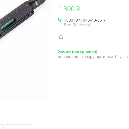
1 300 ₴
+380 (97) 946-43-66
Віта (Київстар)
повернення товару протягом 14 днів