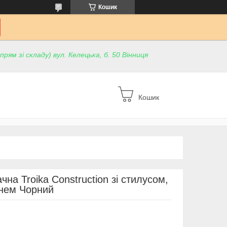
Кошик
ям зі складу) вул. Келецька, б. 50 Вінниця
Кошик
на Troika Construction зі стилусом,
внем Чорний