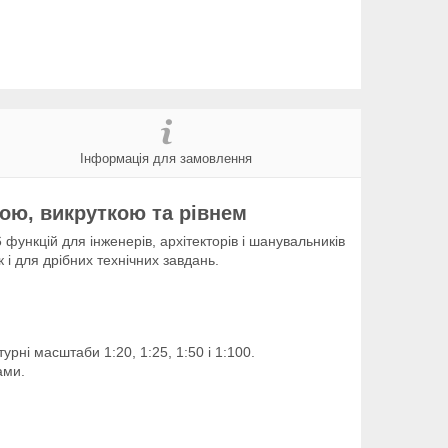
Інформація для замовлення
кою, викруткою та рівнем
функцій для інженерів, архітекторів і шанувальників
 і для дрібних технічних завдань.
рні масштаби 1:20, 1:25, 1:50 і 1:100.
ами.