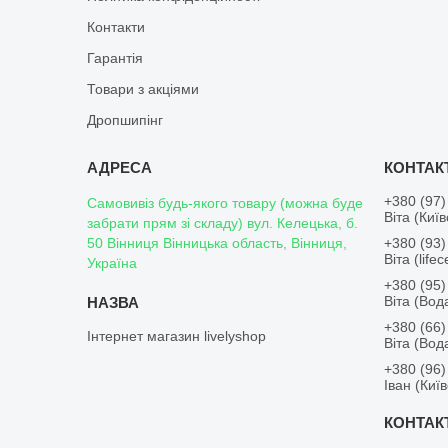
Контакти
Гарантія
Товари з акціями
Дропшипінг
+380 (97)
Самовивіз будь-якого товару (можна буде
Віта (Киї
забрати прям зі складу) вул. Келецька, б.
50 Вінниця Вінницька область, Вінниця,
+380 (93)
Віта (lifece
Україна
+380 (95)
Віта (Во
+380 (66)
Інтернет магазин livelyshop
Віта (Во
+380 (96)
Іван (Киї