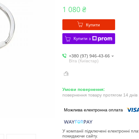
1 080 ₴
Купити
Купити з
+380 (97) 946-43-66
Віта (Київстар)
повернення товару протягом 14 днів
У компанії підключені електронні пла
покидаючи сайту.