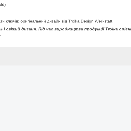
ld)
ати ключів; оригінальний дизайн від Troika Design Werkstatt.
ь і свіжий дизайн. Під час виробництва продукції Troika оріє
.