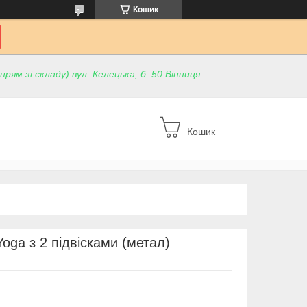
Кошик
ям зі складу) вул. Келецька, б. 50 Вінниця
Кошик
Yoga з 2 підвісками (метал)