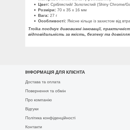
Цвет:
Сріблястий/ Золотистий (Shiny Chrome/Go
Розміри:
70 x 35 x 16 мм
Вага:
27 г
Особливості:
Якісне кільце із захистом від втр
Troika поєднує дивовижні інновації, практичніст
відповідальність за якість, безпеку та довкілля
ІНФОРМАЦІЯ ДЛЯ КЛІЄНТА
Достава та оплата
Повернення та обмін
Про компанію
Відгуки
Політика конфіденційності
Контакти