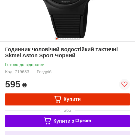
Годинник чоловічий водостійкий тактичні
Skmei Aston Sport Чорний
Готово до відправки
Код: 719633
Роздріб
595
₴
Купити
або
Купити з