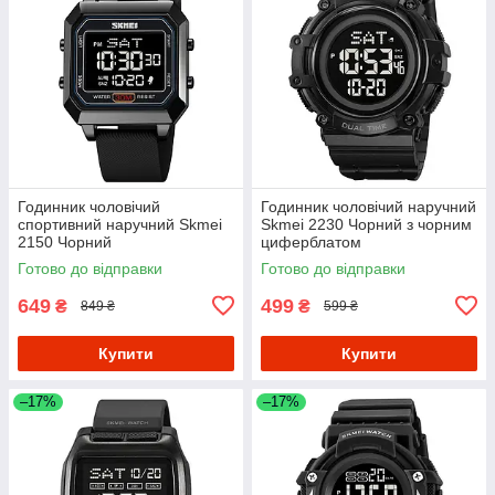
Годинник чоловічий
Годинник чоловічий наручний
спортивний наручний Skmei
Skmei 2230 Чорний з чорним
2150 Чорний
циферблатом
Готово до відправки
Готово до відправки
649
499
₴
₴
849 ₴
599 ₴
Купити
Купити
–17%
–17%