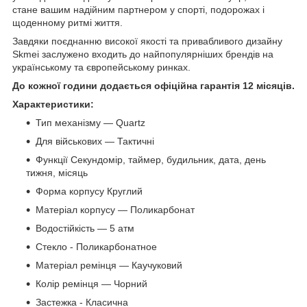
стане вашим надійним партнером у спорті, подорожах і
щоденному ритмі життя.
Завдяки поєднанню високої якості та привабливого дизайну
Skmei заслужено входить до найпопулярніших брендів на
українському та європейському ринках.
До кожної години додається офіційна гарантія 12 місяців.
Характеристики:
Тип механізму — Quartz
Для військових — Тактичні
Функції Секундомір, таймер, будильник, дата, день
тижня, місяць
Форма корпусу Круглий
Матеріал корпусу — Поликарбонат
Водостійкість — 5 атм
Стекло - Поликарбонатное
Матеріал ремінця — Каучуковий
Колір ремінця — Чорний
Застежка - Класична