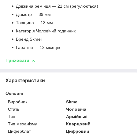
Довжина ремінця — 21 см (регулюється)
Діаметр — 39 мм
Товщина — 13 мм
Категорія Чоловічий годинник
Бренд Skmei
Гарантія — 12 місяців
Приховати
Характеристики
Основні
Виробник
Skmei
Стать
Чоловіча
Тип
Армійські
Тип механізму
Кварцовий
Циферблат
Цифровий