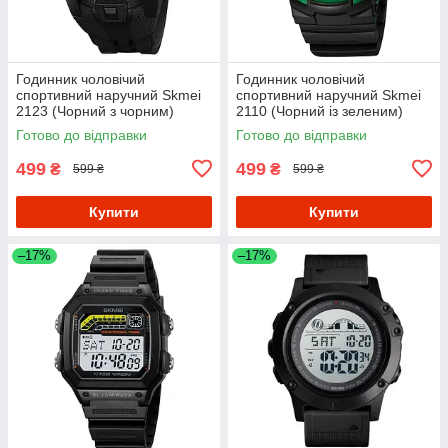
Годинник чоловічий
Годинник чоловічий
спортивний наручний Skmei
спортивний наручний Skmei
2123 (Чорний з чорним)
2110 (Чорний із зеленим)
Готово до відправки
Готово до відправки
499
499
₴
₴
599 ₴
599 ₴
Купити
Купити
–17%
–17%