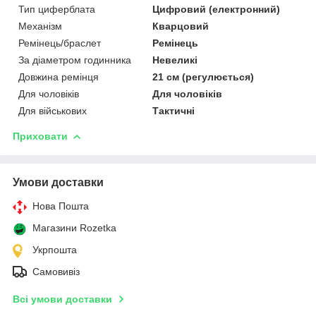
Тип циферблата
Цифровий (електронний)
Механізм
Кварцовий
Ремінець/браслет
Ремінець
За діаметром годинника
Невеликі
Довжина ремінця
21 см (регулюється)
Для чоловіків
Для чоловіків
Для військових
Тактичні
Приховати
Умови доставки
Нова Пошта
Магазини Rozetka
Укрпошта
Самовивіз
Всі умови доставки