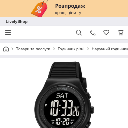
LivelyShop
Товари та послуги
Годинник різні
Наручний годинник