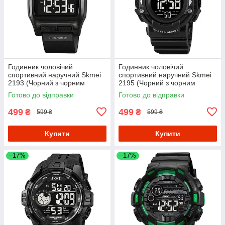
Годинник чоловічий
Годинник чоловічий
спортивний наручний Skmei
спортивний наручний Skmei
2193 (Чорний з чорним
2195 (Чорний з чорним
циферблатом)
циферблатом)
Готово до відправки
Готово до відправки
499
499
₴
₴
599 ₴
599 ₴
Купити
Купити
–17%
–17%