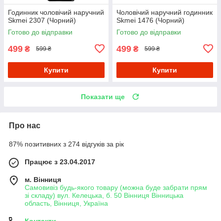
Годинник чоловічий наручний
Чоловічий наручний годинник
Skmei 2307 (Чорний)
Skmei 1476 (Чорний)
Готово до відправки
Готово до відправки
499
499
₴
₴
599 ₴
599 ₴
Купити
Купити
Показати ще
Про нас
87% позитивних з 274 відгуків за рік
Працює з 23.04.2017
м. Вінниця
Самовивіз будь-якого товару (можна буде забрати прям
зі складу) вул. Келецька, б. 50 Вінниця Вінницька
область, Вінниця, Україна
Контакти