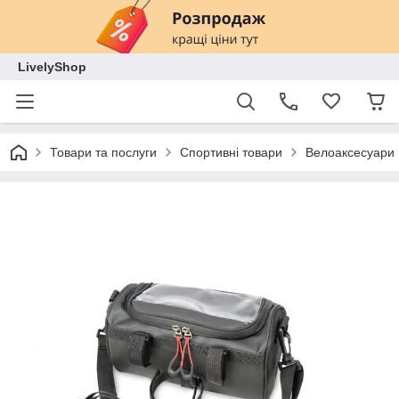
LivelyShop
Товари та послуги
Спортивні товари
Велоаксесуари