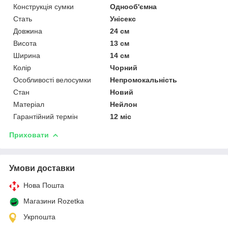
Конструкція сумки
Однооб'ємна
Стать
Унісекс
Довжина
24 см
Висота
13 см
Ширина
14 см
Колір
Чорний
Особливості велосумки
Непромокальність
Стан
Новий
Матеріал
Нейлон
Гарантійний термін
12 міс
Приховати
Умови доставки
Нова Пошта
Магазини Rozetka
Укрпошта