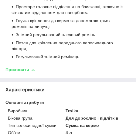
Просторе головне відділення на блискавці, включно із
сітчастим відділенням для павербанка
Гнучка кріплення до керма за допомогою трьох
ременів на липучці
Знімний регульований плечовий ремінь
Петля для кріплення переднього велосипедного
ліхтаря;
Регульований знімний ремінець
Приховати
Характеристики
Основні атрибути
Виробник
Troika
Вікова група
Для дорослих і підлітків
Тип велосипедної сумки
Сумка на кермо
Об`єм
4 л