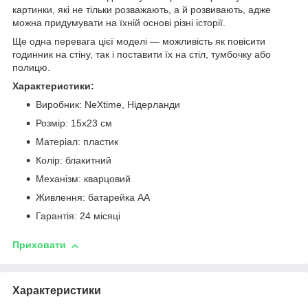
картинки, які не тільки розважають, а й розвивають, адже
можна придумувати на їхній основі різні історії.
Ще одна перевага цієї моделі — можливість як повісити
годинник на стіну, так і поставити їх на стіл, тумбочку або
полицю.
Характеристики:
Виробник: NeXtime, Нідерланди
Розмір: 15х23 см
Матеріал: пластик
Колір: блакитний
Механізм: кварцовий
Живлення: батарейка АА
Гарантія: 24 місяці
Приховати
Характеристики