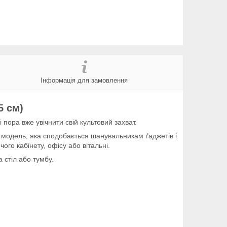
Інформація для замовлення
5 см)
пора вже увічнити свій культовий захват.
модель, яка сподобається шанувальникам ґаджетів і
ого кабінету, офісу або вітальні.
а стіл або тумбу.