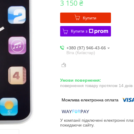
3 150 ₴
Купити
Купити з
+380 (97) 946-43-66
Віта (Київстар)
повернення товару протягом 14 днів
У компанії підключені електронні пла
покидаючи сайту.