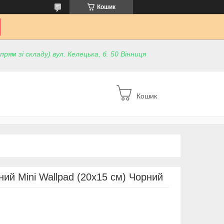
Кошик
ям зі складу) вул. Келецька, б. 50 Вінниця
Кошик
ний Mini Wallpad (20х15 см) Чорний