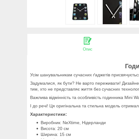
Опис
Годи
Усім шанувальникам сучасних ґаджетів присвячується!
Задумалися, як бути? Не варто переживати! Дизайне
тим, хто не представляє життя без сучасних технологій
Важлива відмінність та особливість годинника Mini Wal
І до речі! Ця оригінальна та стильна модель отримала
Характеристики:
Виробник: NeXtime, Нідерланди
Висота: 20 см
Ширина: 15 см