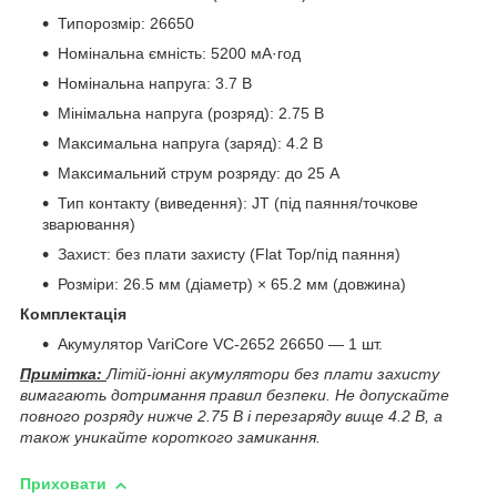
Типорозмір: 26650
Номінальна ємність: 5200 мА·год
Номінальна напруга: 3.7 В
Мінімальна напруга (розряд): 2.75 В
Максимальна напруга (заряд): 4.2 В
Максимальний струм розряду: до 25 А
Тип контакту (виведення): JT (під паяння/точкове
зварювання)
Захист: без плати захисту (Flat Top/під паяння)
Розміри: 26.5 мм (діаметр) × 65.2 мм (довжина)
Комплектація
Акумулятор VariCore VC-2652 26650 — 1 шт.
Примітка:
Літій-іонні акумулятори без плати захисту
вимагають дотримання правил безпеки. Не допускайте
повного розряду нижче 2.75 В і перезаряду вище 4.2 В, а
також уникайте короткого замикання.
Приховати