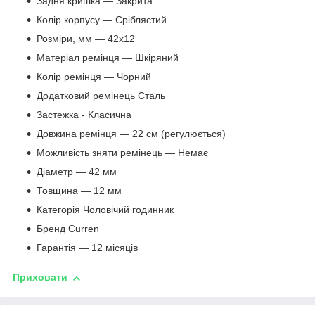
Задня кришка — Закрита
Колір корпусу — Сріблястий
Розміри, мм — 42х12
Матеріал ремінця — Шкіряний
Колір ремінця — Чорний
Додатковий ремінець Сталь
Застежка - Класична
Довжина ремінця — 22 см (регулюється)
Можливість зняти ремінець — Немає
Діаметр — 42 мм
Товщина — 12 мм
Категорія Чоловічий годинник
Бренд Curren
Гарантія — 12 місяців
Приховати