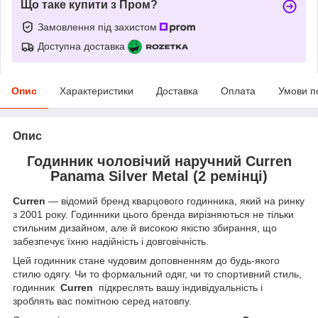
Що таке купити з Пром?
Замовлення під захистом
Доступна доставка
Опис
Характеристики
Доставка
Оплата
Умови п
Опис
Годинник чоловічий наручний Curren
Panama Silver Metal (2 ремінці)
Curren
— відомий бренд кварцового годинника, який на ринку
з 2001 року. Годинники цього бренда вирізняються не тільки
стильним дизайном, але й високою якістю збирання, що
забезпечує їхню надійність і довговічність.
Цей годинник стане чудовим доповненням до будь-якого
стилю одягу. Чи то формальний одяг, чи то спортивний стиль,
годинник
Curren
підкреслять вашу індивідуальність і
зроблять вас помітною серед натовпу.