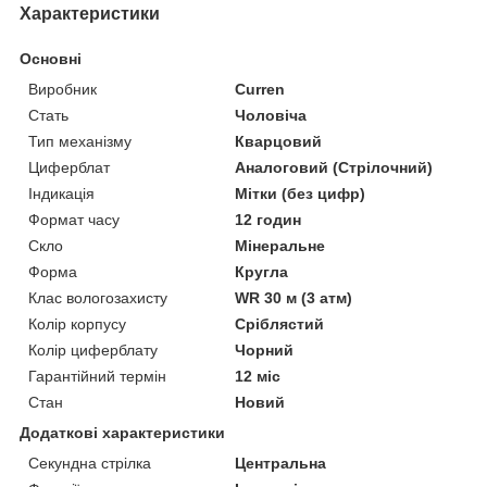
Характеристики
Основні
Виробник
Curren
Стать
Чоловіча
Тип механізму
Кварцовий
Циферблат
Аналоговий (Стрілочний)
Індикація
Мітки (без цифр)
Формат часу
12 годин
Скло
Мінеральне
Форма
Кругла
Клас вологозахисту
WR 30 м (3 атм)
Колір корпусу
Сріблястий
Колір циферблату
Чорний
Гарантійний термін
12 міс
Стан
Новий
Додаткові характеристики
Секундна стрілка
Центральна