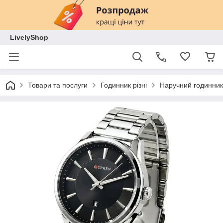
LivelyShop
Товари та послуги
Годинник різні
Наручний годинник