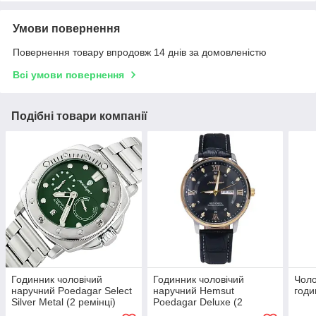
Умови повернення
Повернення товару впродовж 14 днів за домовленістю
Всі умови повернення
Подібні товари компанії
Годинник чоловічий
Годинник чоловічий
Чоло
наручний Poedagar Select
наручний Hemsut
годи
Silver Metal (2 ремінці)
Poedagar Deluxe (2
ремінці)