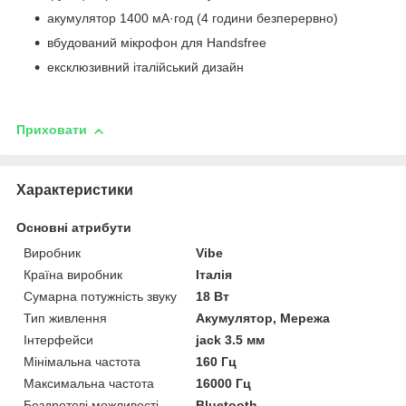
акумулятор 1400 мА·год (4 години безперервно)
вбудований мікрофон для Handsfree
ексклюзивний італійський дизайн
Приховати
Характеристики
Основні атрибути
Виробник
Vibe
Країна виробник
Італія
Сумарна потужність звуку
18 Вт
Тип живлення
Акумулятор, Мережа
Інтерфейси
jack 3.5 мм
Мінімальна частота
160 Гц
Максимальна частота
16000 Гц
Бездротові можливості
Bluetooth