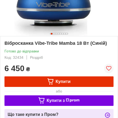
Вібросканка Vibe-Tribe Mamba 18 Вт (Синій)
Готово до відправки
Код: 32434
Роздріб
6 450
₴
Купити
або
Купити з
Що таке купити з Пром?