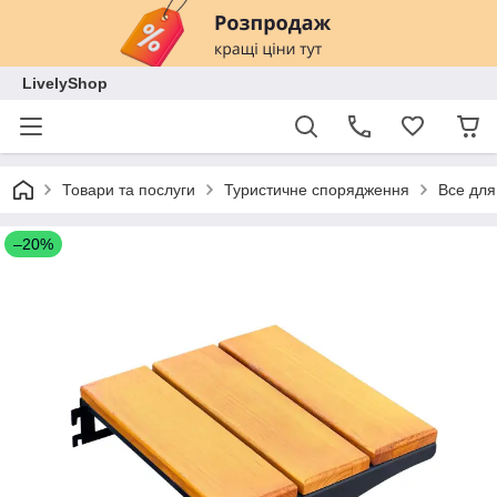
LivelyShop
Товари та послуги
Туристичне спорядження
Все для 
–20%