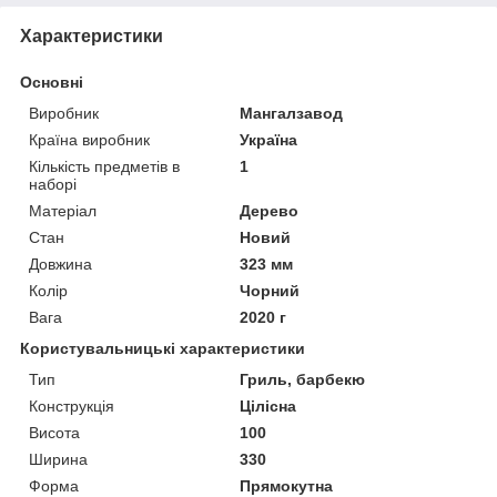
Характеристики
Основні
Виробник
Мангалзавод
Країна виробник
Україна
Кількість предметів в
1
наборі
Матеріал
Дерево
Стан
Новий
Довжина
323 мм
Колір
Чорний
Вага
2020 г
Користувальницькі характеристики
Тип
Гриль, барбекю
Конструкція
Цілісна
Висота
100
Ширина
330
Форма
Прямокутна