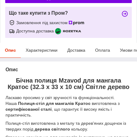
Що таке купити з Пром?
Замовлення під захистом
Доступна доставка
Опис
Характеристики
Доставка
Оплата
Умови п
Опис
Бічна полиця Mzavod для мангала
Кратос (32.3 х 33 х 10 см) Світле дерево
Ласкаво просимо у світ зручності та функціональності.
Наша
Полиця-стіл для мангалів Кратос
виготовлена з
сертифікованої сталі
, що гарантує її високу якість і
практичність.
Полиця-стіл виготовлена з металу та дерев'яних дощечок із
твердих порід
дерева світлого
кольору.