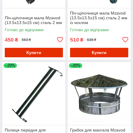
Піч-щіпочниця мала Mzavod
Піч-щіпочниця мала Mzavod
(13.5х13.5х15 см) сталь 2 мм
(13.5х13.5х15 см) сталь 2 мм
із чохлом
Готово до відправки
Готово до відправки
450
510
₴
₴
563 ₴
638 ₴
Купити
Купити
–20%
–20%
Полиця передня для
Грибок для мангала Mzavod