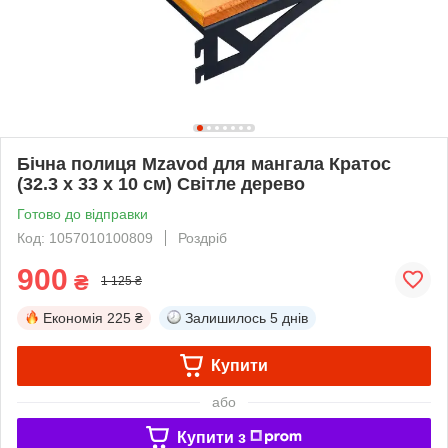
Бічна полиця Mzavod для мангала Кратос
(32.3 х 33 х 10 см) Світле дерево
Готово до відправки
Код: 1057010100809
Роздріб
900
₴
1 125 ₴
Економія
225 ₴
Залишилось
5 днів
Купити
або
Купити з