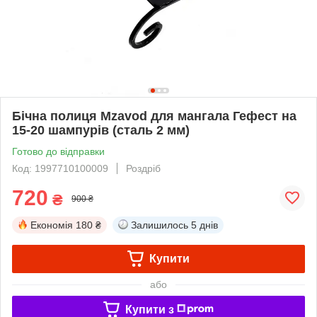
Бічна полиця Mzavod для мангала Гефест на
15-20 шампурів (сталь 2 мм)
Готово до відправки
Код: 1997710100009
Роздріб
720
₴
900 ₴
Економія
180 ₴
Залишилось
5 днів
Купити
або
Купити з