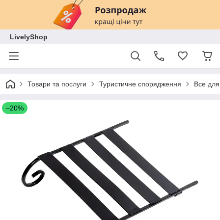
LivelyShop
Товари та послуги
Туристичне спорядження
Все для 
–20%