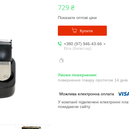
729 ₴
Показати оптові ціни
Купити
+380 (97) 946-43-66
Віта (Київстар)
повернення товару протягом 14 днів
У компанії підключені електронні пла
покидаючи сайту.