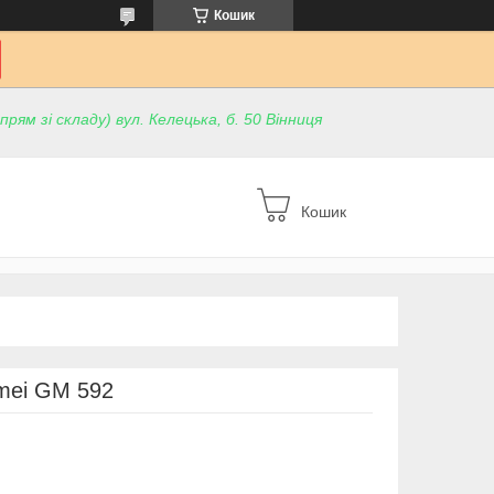
Кошик
ям зі складу) вул. Келецька, б. 50 Вінниця
Кошик
mei GM 592