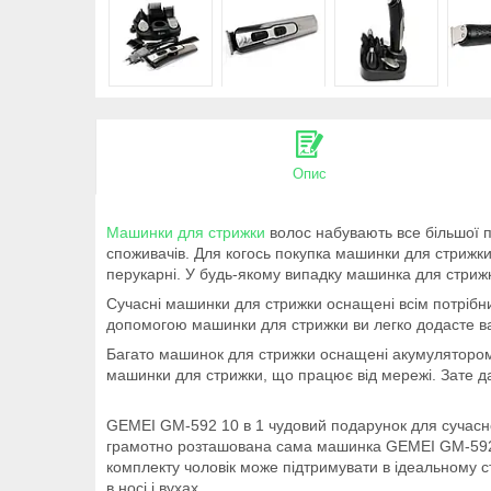
Опис
Машинки для стрижки
волос набувають все більшої п
споживачів. Для когось покупка машинки для стрижки 
перукарні. У будь-якому випадку машинка для стрижк
Сучасні машинки для стрижки оснащені всім потрібн
допомогою машинки для стрижки ви легко додасте ваш
Багато машинок для стрижки оснащені акумулятором.
машинки для стрижки, що працює від мережі. Зате д
GEMEI GM-592 10 в 1 чудовий подарунок для сучасного
грамотно розташована сама машинка GEMEI GM-592 та
комплекту чоловік може підтримувати в ідеальному ст
в носі і вухах.