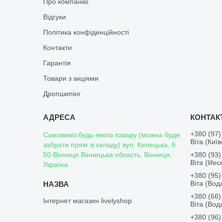
Про компанію
Відгуки
Політика конфіденційності
Контакти
Гарантія
Товари з акціями
Дропшипінг
+380 (97)
Самовивіз будь-якого товару (можна буде
Віта (Киї
забрати прям зі складу) вул. Келецька, б.
50 Вінниця Вінницька область, Вінниця,
+380 (93)
Віта (lifece
Україна
+380 (95)
Віта (Во
+380 (66)
Інтернет магазин livelyshop
Віта (Во
+380 (96)